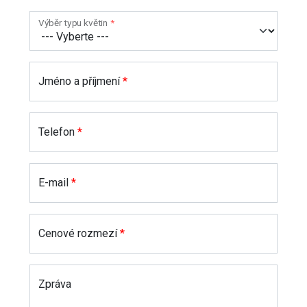
Výběr typu květin
*
Jméno a příjmení
*
Telefon
*
E-mail
*
Cenové rozmezí
*
Zpráva