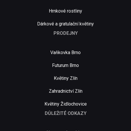
Hrnkové rostliny
Dárkové a gratulační květiny
PRODEJNY
Vaňkovka Brno
Futurum Brno
Květiny Zlín
Zahradnictví Zlín
Květiny Židlochovice
DŮLEŽITÉ ODKAZY