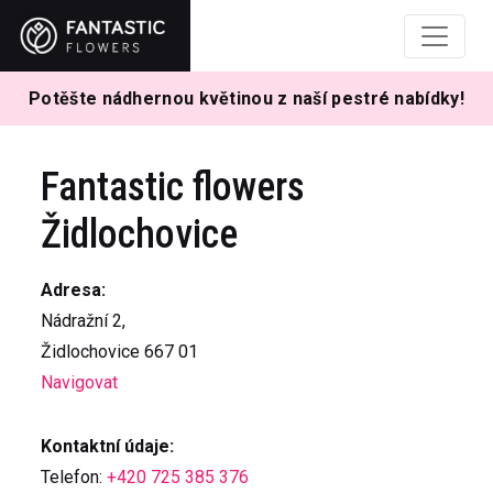
Potěšte nádhernou květinou z naší pestré nabídky!
Fantastic flowers
Židlochovice
Adresa:
Nádražní 2,
Židlochovice 667 01
Navigovat
Kontaktní údaje:
Telefon:
+420 725 385 376