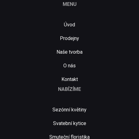
MENU
Úvod
Prodejny
Naše tvorba
O nás
Kontakt
NABÍZÍME
Sezónní květiny
Svatební kytice
Smuteční floristika