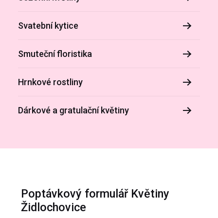
Svatební kytice
Smuteční floristika
Hrnkové rostliny
Dárkové a gratulační květiny
Poptávkový formulář Květiny
Židlochovice