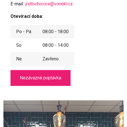
E-mail:
zidlochovice@vonekl.cz
Otevírací doba:
Po - Pá
08:00 - 18:00
So
08:00 - 14:00
Ne
Zavřeno
Nezávazná poptávka